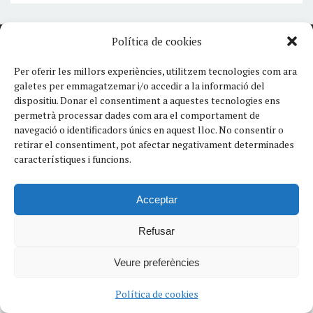
Política de cookies
Copyright © 2023 Palau Arquitectura
Per oferir les millors experiències, utilitzem tecnologies com ara
galetes per emmagatzemar i/o accedir a la informació del
dispositiu.
Donar el consentiment a aquestes tecnologies ens
permetrà processar dades com ara el comportament de
navegació o identificadors únics en aquest lloc.
No consentir o
retirar el consentiment, pot afectar negativament determinades
característiques i funcions.
Acceptar
Refusar
Veure preferències
Política de cookies