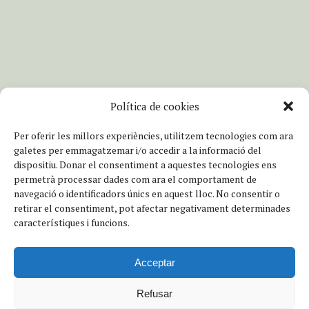
Política de cookies
Per oferir les millors experiències, utilitzem tecnologies com ara
galetes per emmagatzemar i/o accedir a la informació del
dispositiu.
Donar el consentiment a aquestes tecnologies ens
permetrà processar dades com ara el comportament de
navegació o identificadors únics en aquest lloc.
No consentir o
retirar el consentiment, pot afectar negativament determinades
característiques i funcions.
Acceptar
PREV SLIDE
NEXT SLIDE
Refusar