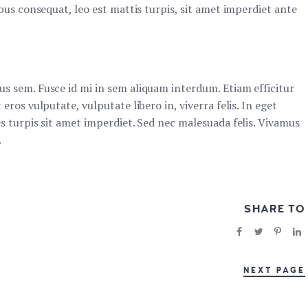
ibus consequat, leo est mattis turpis, sit amet imperdiet ante
us sem. Fusce id mi in sem aliquam interdum. Etiam efficitur
eros vulputate, vulputate libero in, viverra felis. In eget
es turpis sit amet imperdiet. Sed nec malesuada felis. Vivamus
.
SHARE TO
NEXT PAGE