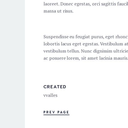
laoreet. Donec egestas, orci sagittis fauc
massa ut risus.
Suspendisse eu feugiat purus, eget rhonc
lobortis lacus eget egestas. Vestibulum at 
vestibulum tellus. Nunc dignissim ultrici
ac posuere lorem, sit amet lacinia mauris
CREATED
vvalles
PREV PAGE