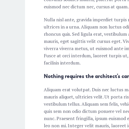
euismod nec dictum nec, cursus at quam. 
Nulla nisl ante, gravida imperdiet turpis 
ultrices in a urna. Aliquam non luctus od
rhoncus quis. Sed ligula erat, vestibulum
mauris, eget sagittis velit cursus eget. V
viverra viverra metus, ut euismod ante i
Fusce at orci interdum, laoreet turpis ut
facilisis interdum.
Nothing requires the architect’s ca
Aliquam erat volutpat. Duis nec luctus m
mauris aliquet, ultricies velit. Ut porta r
vestibulum tellus. Aliquam sem felis, veh
quis sem non odio dictum posuere vel nec 
nunc. Praesent fringilla, ipsum euismod el
leo non mi. Integer velit mauris, laoreet 